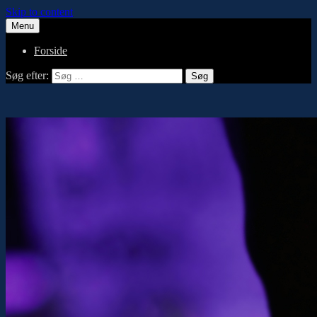
Skip to content
Menu
Forside
Søg efter: